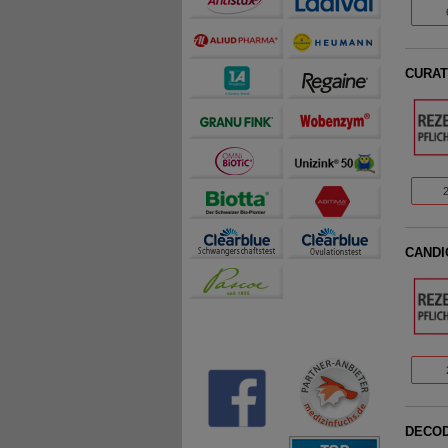
CURAT
CANDI
DECOD