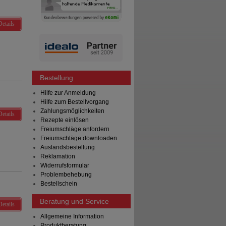
Details
Bestellung
Hilfe zur Anmeldung
Hilfe zum Bestellvorgang
Zahlungsmöglichkeiten
Details
Rezepte einlösen
Freiumschläge anfordern
Freiumschläge downloaden
Auslandsbestellung
Reklamation
Widerrufsformular
Problembehebung
Bestellschein
Beratung und Service
Details
Allgemeine Information
Produktberatung