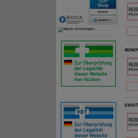
MONOV
EBASTE