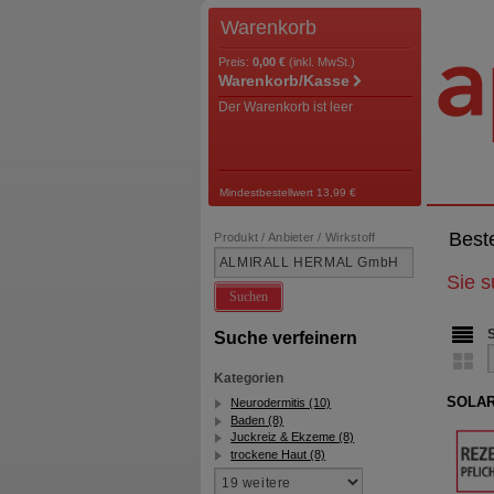
Warenkorb
Preis:
0,00 €
(inkl. MwSt.)
Warenkorb/Kasse
Der Warenkorb ist leer
Mindestbestellwert 13,99 €
Best
Produkt / Anbieter / Wirkstoff
Sie 
Suchen
Suche verfeinern
Kategorien
SOLAR
Neurodermitis (10)
Baden (8)
Juckreiz & Ekzeme (8)
trockene Haut (8)