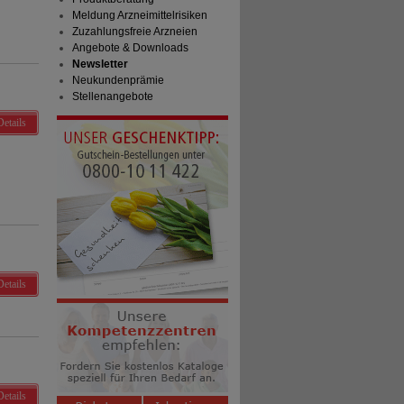
Meldung Arzneimittelrisiken
Zuzahlungsfreie Arzneien
Angebote & Downloads
Newsletter
Neukundenprämie
Stellenangebote
Details
Details
Details