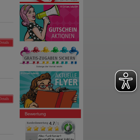
Details
Details
Bewertung