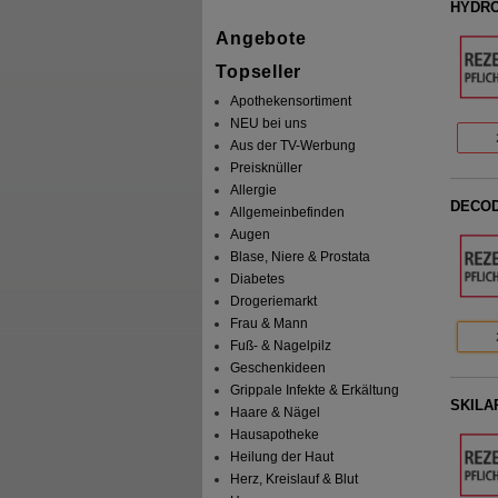
HYDRO
Angebote
Topseller
Apothekensortiment
NEU bei uns
Aus der TV-Werbung
Preisknüller
Allergie
DECOD
Allgemeinbefinden
Augen
Blase, Niere & Prostata
Diabetes
Drogeriemarkt
Frau & Mann
Fuß- & Nagelpilz
Geschenkideen
Grippale Infekte & Erkältung
SKILAR
Haare & Nägel
Hausapotheke
Heilung der Haut
Herz, Kreislauf & Blut