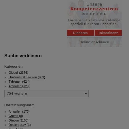
Suche verfeinern
Kategorien
Globuli (2376)
Dilutionen & Tropfen (859)
Tabletten (624)
Ampullen (120)
Darreichungsform
Ampullen (173)
Creme (8)
Dilution (1150)
Dosierspray (1)