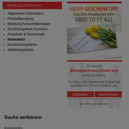
Beratung und Service
Allgemeine Information
Produktberatung
Meldung Arzneimittelrisiken
Zuzahlungsfreie Arzneien
Angebote & Downloads
Newsletter
Neukundenprämie
Stellenangebote
Suche verfeinern
Kategorien