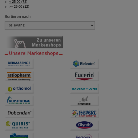
< 25.00 (73)
>= 25.00 (12)
Sortieren nach