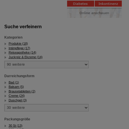
Suche verfeinern
Kategorien
Produkte (18)
Intimpflege (17)
Reiseapotheke (14)
Juckreiz & Ekzeme (14)
Darreichungsform
Bad (1)
Balsam (5)
Brausetabletten (2)
Creme (24)
Duschgel (3)
Packungsgröße
30 St (13)