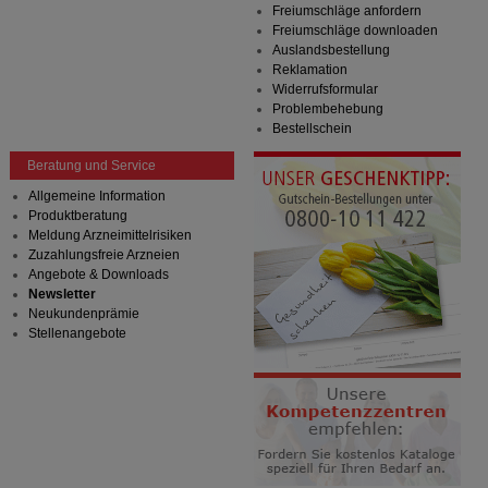
Freiumschläge anfordern
Freiumschläge downloaden
Auslandsbestellung
Reklamation
Widerrufsformular
Problembehebung
Bestellschein
Beratung und Service
Allgemeine Information
Produktberatung
Meldung Arzneimittelrisiken
Zuzahlungsfreie Arzneien
Angebote & Downloads
Newsletter
Neukundenprämie
Stellenangebote