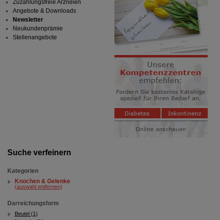
Zuzahlungsfreie Arzneien
Angebote & Downloads
Newsletter
Neukundenprämie
Stellenangebote
Suche verfeinern
Kategorien
Knochen & Gelenke
(auswahl entfernen)
Darreichungsform
Beutel (1)