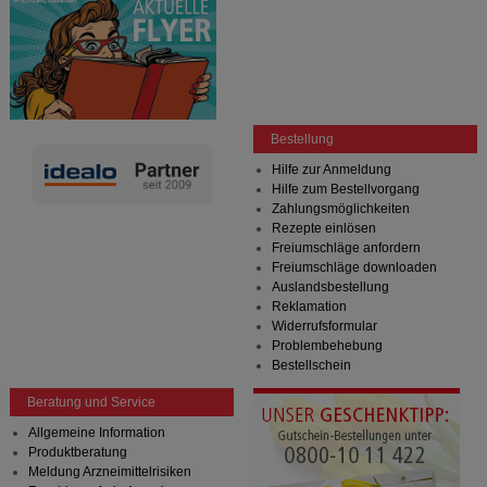
Bestellung
Hilfe zur Anmeldung
Hilfe zum Bestellvorgang
Zahlungsmöglichkeiten
Rezepte einlösen
Freiumschläge anfordern
Freiumschläge downloaden
Auslandsbestellung
Reklamation
Widerrufsformular
Problembehebung
Bestellschein
Beratung und Service
Allgemeine Information
Produktberatung
Meldung Arzneimittelrisiken