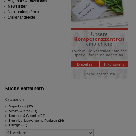
Angebote & Downloads
Newsletter
Neukundenprämie
Stellenangebote
Suche verfeinern
Kategorien
Superfoods (32)
Vitalität & Kraft (31)
Knochen & Gelenke (24)
Kognitive & psychische Funktion (24)
Energie (23)