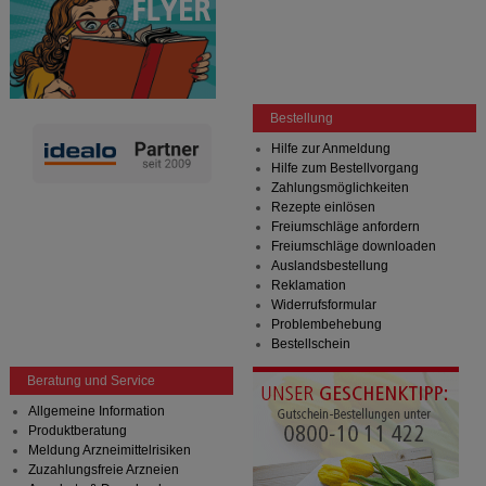
Bestellung
Hilfe zur Anmeldung
Hilfe zum Bestellvorgang
Zahlungsmöglichkeiten
Rezepte einlösen
Freiumschläge anfordern
Freiumschläge downloaden
Auslandsbestellung
Reklamation
Widerrufsformular
Problembehebung
Bestellschein
Beratung und Service
Allgemeine Information
Produktberatung
Meldung Arzneimittelrisiken
Zuzahlungsfreie Arzneien