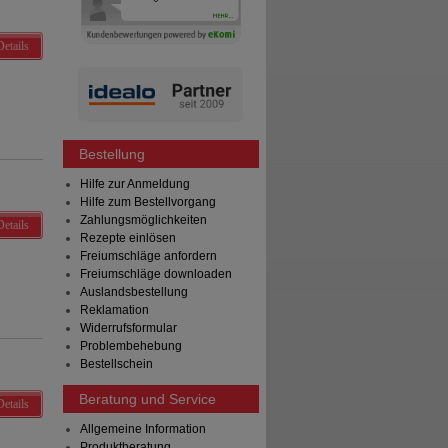
Details
Bestellung
Hilfe zur Anmeldung
Hilfe zum Bestellvorgang
Zahlungsmöglichkeiten
Details
Rezepte einlösen
Freiumschläge anfordern
Freiumschläge downloaden
Auslandsbestellung
Reklamation
Widerrufsformular
Problembehebung
Bestellschein
Beratung und Service
Details
Allgemeine Information
Produktberatung