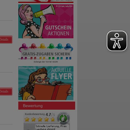
Details
Details
Bewertung