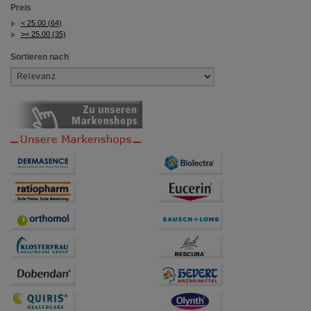
Preis
< 25.00 (64)
>= 25.00 (35)
Sortieren nach