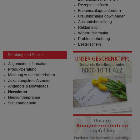
Rezepte einlösen
Freiumschläge anfordern
Freiumschläge downloaden
Auslandsbestellung
Reklamation
Widerrufsformular
Problembehebung
Bestellschein
Beratung und Service
Allgemeine Information
Produktberatung
Meldung Arzneimittelrisiken
Zuzahlungsfreie Arzneien
Angebote & Downloads
Newsletter
Neukundenprämie
Stellenangebote