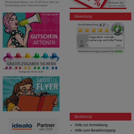
Mindestbestellwert von 13,99 Euro oder bei
Einsendung eines Kassenrezeptes
Bewertung
Bestellung
Hilfe zur Anmeldung
Hilfe zum Bestellvorgang