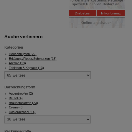
Suche verfeinern
Kategorien
Heuschnupfen (22)
Erkältung/Fieber/Schmerzen (16)
Allergie (13)
Tabletten & Kapseln (13)
Darreichungsform
Augentropfen (2)
Beutel (4)
Brausetabletten (23)
Creme (6)
Dosieraerosol (14)
Packungsgröße