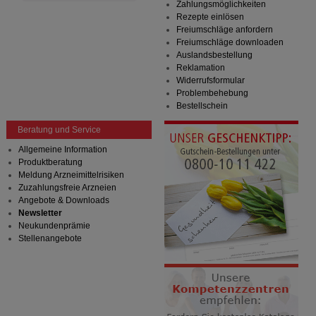
Zahlungsmöglichkeiten
Rezepte einlösen
Freiumschläge anfordern
Freiumschläge downloaden
Auslandsbestellung
Reklamation
Widerrufsformular
Problembehebung
Bestellschein
Beratung und Service
Allgemeine Information
Produktberatung
Meldung Arzneimittelrisiken
Zuzahlungsfreie Arzneien
Angebote & Downloads
Newsletter
Neukundenprämie
Stellenangebote