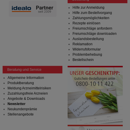
Hilfe zur Anmeldung
Hilfe zum Bestellvorgang
Zahlungsmöglichkeiten
Rezepte einlösen
Freiumschläge anfordern
Freiumschläge downloaden
Auslandsbestellung
Reklamation
Widerrufsformular
Problembehebung
Bestellschein
Beratung und Service
Allgemeine Information
Produktberatung
Meldung Arzneimittelrisiken
Zuzahlungsfreie Arzneien
Angebote & Downloads
Newsletter
Neukundenprämie
Stellenangebote