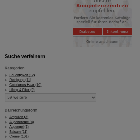
Suche verfeinern
Kategorien
Feuchtigkeit (12)
Reinigung (11)
Coloriertes Haar (10)
Lifting & Filler (9)
Darreichungsform
Ampullen (3)
Augencreme (4)
Augengel (1)
Balsam (11)
Creme (101)