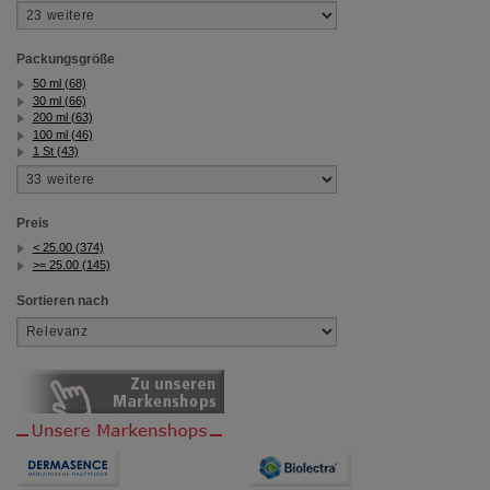
Packungsgröße
50 ml (68)
30 ml (66)
200 ml (63)
100 ml (46)
1 St (43)
Preis
< 25.00 (374)
>= 25.00 (145)
Sortieren nach