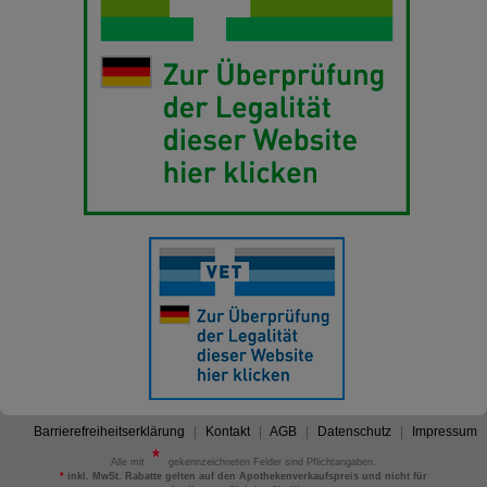
Barrierefreiheitserklärung
Kontakt
AGB
Datenschutz
Impressum
Alle mit
gekennzeichneten Felder sind Pflichtangaben.
*
inkl. MwSt. Rabatte gelten auf den Apothekenverkaufspreis und nicht für