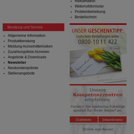
Reklamation
Widerrufsformular
Problembehebung
Bestellschein
Beratung und Service
Allgemeine Information
Produktberatung
Meldung Arzneimittelrisiken
Zuzahlungsfreie Arzneien
Angebote & Downloads
Newsletter
Neukundenprämie
Stellenangebote