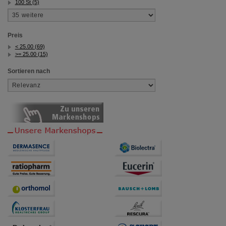
100 St (5)
Preis
< 25.00 (69)
>= 25.00 (15)
Sortieren nach