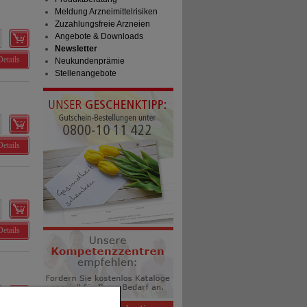
Meldung Arzneimittelrisiken
Zuzahlungsfreie Arzneien
Angebote & Downloads
Newsletter
Details
Neukundenprämie
Stellenangebote
Details
Details