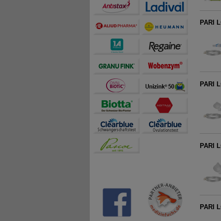
PARI L
PARI L
PARI L
PARI L