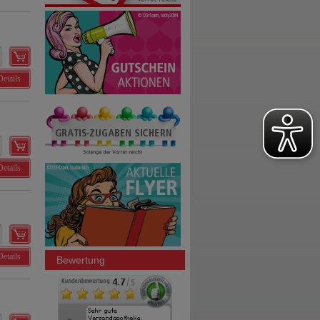
Details
Details
Details
Bewertung