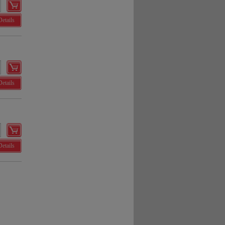
Details
Details
Details