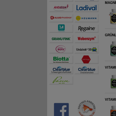
MAGNES
GRÜNL
VITAMI
VITAMI