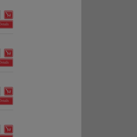
Details
Details
Details