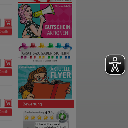
Details
Details
Bewertung
Details