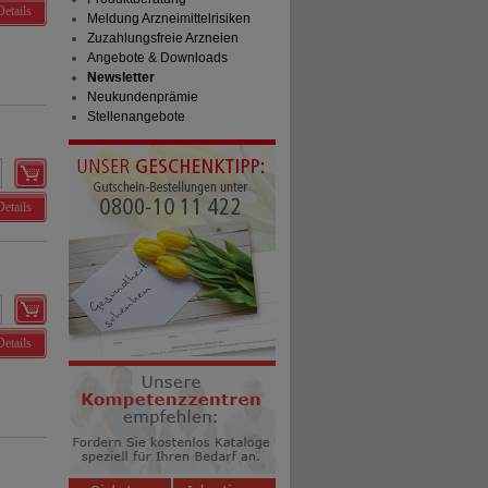
Details
Meldung Arzneimittelrisiken
Zuzahlungsfreie Arzneien
Angebote & Downloads
Newsletter
Neukundenprämie
Stellenangebote
Details
Details