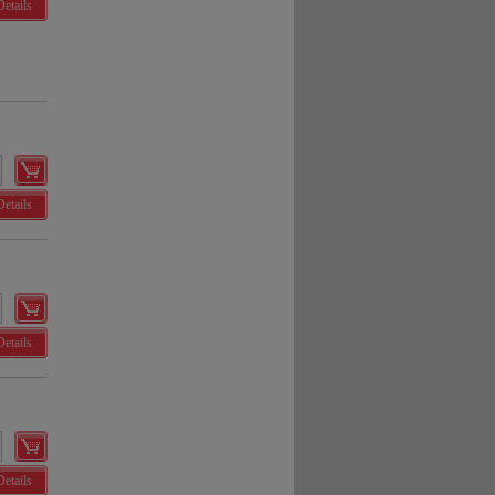
Details
Details
Details
Details