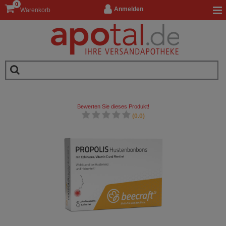
0
Anmelden
Warenkorb
Bewerten Sie dieses Produkt!
(0.0)