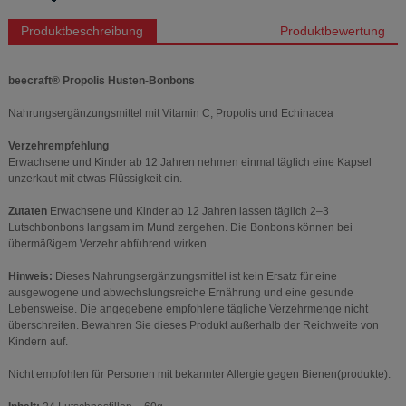
Produktbeschreibung
Produktbewertung
beecraft® Propolis Husten-Bonbons
Nahrungsergänzungsmittel mit Vitamin C, Propolis und Echinacea
Verzehrempfehlung
Erwachsene und Kinder ab 12 Jahren nehmen einmal täglich eine Kapsel
unzerkaut mit etwas Flüssigkeit ein.
Zutaten
Erwachsene und Kinder ab 12 Jahren lassen täglich 2–3
Lutschbonbons langsam im Mund zergehen. Die Bonbons können bei
übermäßigem Verzehr abführend wirken.
Hinweis:
Dieses Nahrungsergänzungsmittel ist kein Ersatz für eine
ausgewogene und abwechslungsreiche Ernährung und eine gesunde
Lebensweise. Die angegebene empfohlene tägliche Verzehrmenge nicht
überschreiten. Bewahren Sie dieses Produkt außerhalb der Reichweite von
Kindern auf.
Nicht empfohlen für Personen mit bekannter Allergie gegen Bienen(produkte).