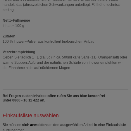
handelt, das jahreszeitlichen Schwankungen unterliegt. Füllhöhe technisch
bedingt.
Netto-Füllmenge
Inhalt = 100 g
Zutaten
100 % Ingwer¬Pulver aus kontrolliert biologischem Anbau.
Verzehrempfehlung
Geben Sie täglich 1 TL (ca. 3g) in ca. 500ml kalte Säfte (z.B. Orangensaft) oder
warme Suppen. Aufgrund der natürlichen Schärfe von Ingwer empfehlen wir
die Einnahme nicht auf nüchternen Magen.
Bei Fragen zu den Inhaltsstoffen rufen Sie uns bitte kostenfrei
unter 0800 - 10 11 422 an.
Einkaufsliste auswählen
Sie müssen
sich anmelden
um den ausgewählten Artikel in eine Einkaufsliste
aufzunehmen.