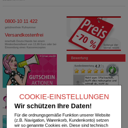
0800-10 11 422
gebührenfreie Rufnummer
Versandkostenfrei
innerhalb Deutschlands bei einem
Mindestbestellwert von 13,99 Euro oder bei
Einsendung eines Kassenrezeptes
Bewertung
COOKIE-EINSTELLUNGEN
Wir schützen Ihre Daten!
Für die ordnungsgemäße Funktion unserer Website
(z.B. Navigation, Warenkorb, Kundenkonto) setzen
wir so genannte Cookies ein. Diese sind technisch