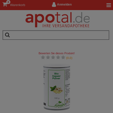
0
Anmelden
Warenkorb
Bewerten Sie dieses Produkt!
(0.0)