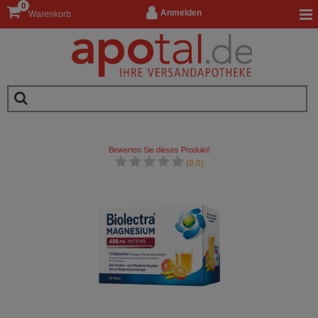
0
Anmelden
Warenkorb
Bewerten Sie dieses Produkt!
(0.0)