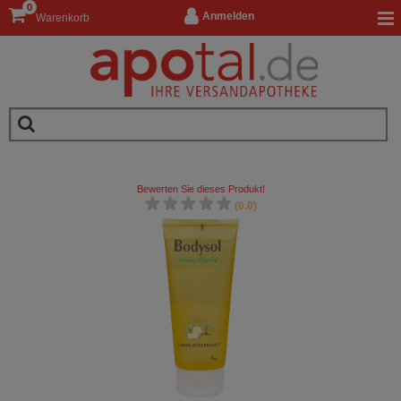
0
Anmelden
Warenkorb
Bewerten Sie dieses Produkt!
(0.0)