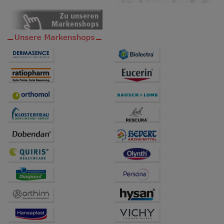
Dritte wie z.B. Google oder soziale Medien
übertragen werden.