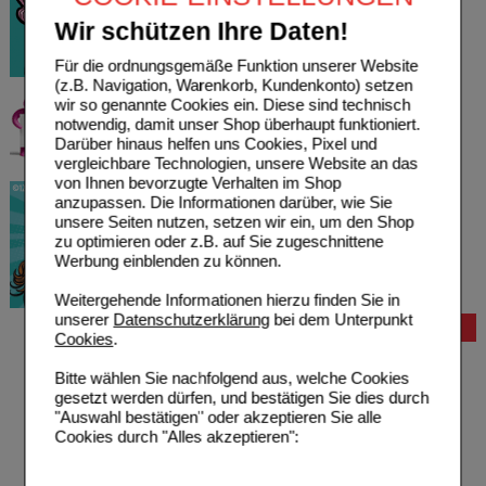
Wir schützen Ihre Daten!
Für die ordnungsgemäße Funktion unserer Website
(z.B. Navigation, Warenkorb, Kundenkonto) setzen
wir so genannte Cookies ein. Diese sind technisch
notwendig, damit unser Shop überhaupt funktioniert.
Darüber hinaus helfen uns Cookies, Pixel und
vergleichbare Technologien, unsere Website an das
von Ihnen bevorzugte Verhalten im Shop
anzupassen. Die Informationen darüber, wie Sie
unsere Seiten nutzen, setzen wir ein, um den Shop
zu optimieren oder z.B. auf Sie zugeschnittene
Werbung einblenden zu können.
Weitergehende Informationen hierzu finden Sie in
unserer
Datenschutzerklärung
bei dem Unterpunkt
Bestellung
Cookies
.
Hilfe zur Anmeldung
Bitte wählen Sie nachfolgend aus, welche Cookies
Hilfe zum Bestellvorgang
gesetzt werden dürfen, und bestätigen Sie dies durch
Zahlungsmöglichkeiten
"Auswahl bestätigen" oder akzeptieren Sie alle
Rezepte einlösen
Cookies durch "Alles akzeptieren":
Freiumschläge anfordern
Freiumschläge downloaden
Auslandsbestellung