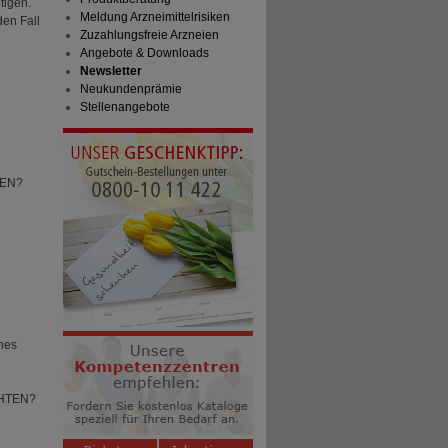
tigen.
Meldung Arzneimittelrisiken
den Fall
Zuzahlungsfreie Arzneien
Angebote & Downloads
Newsletter
Neukundenprämie
Stellenangebote
TEN?
ches
HTEN?