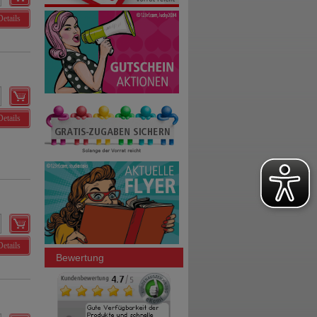
Details
Details
Details
Bewertung