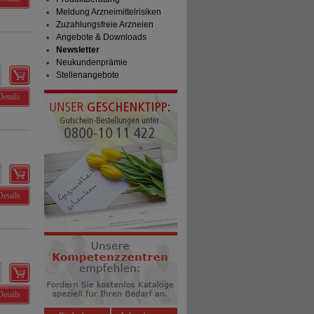
Meldung Arzneimittelrisiken
Zuzahlungsfreie Arzneien
Angebote & Downloads
Newsletter
Neukundenprämie
Stellenangebote
Details
Details
Details