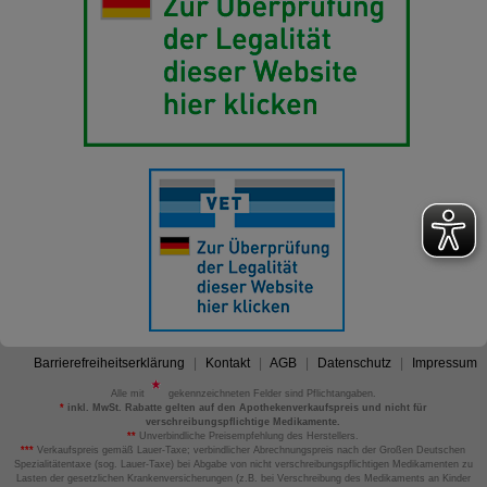
Barrierefreiheitserklärung
Kontakt
AGB
Datenschutz
Impressum
Alle mit
gekennzeichneten Felder sind Pflichtangaben.
*
inkl. MwSt. Rabatte gelten auf den Apothekenverkaufspreis und nicht für
verschreibungspflichtige Medikamente.
**
Unverbindliche Preisempfehlung des Herstellers.
***
Verkaufspreis gemäß Lauer-Taxe; verbindlicher Abrechnungspreis nach der Großen Deutschen
Spezialitätentaxe (sog. Lauer-Taxe) bei Abgabe von nicht verschreibungspflichtigen Medikamenten zu
Lasten der gesetzlichen Krankenversicherungen (z.B. bei Verschreibung des Medikaments an Kinder