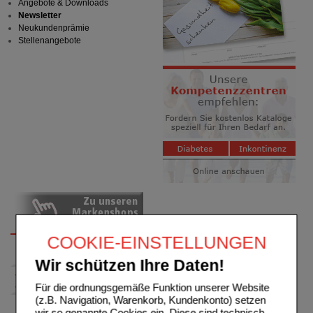
Angebote & Downloads
Newsletter
Neukundenprämie
Stellenangebote
COOKIE-EINSTELLUNGEN
Wir schützen Ihre Daten!
Für die ordnungsgemäße Funktion unserer Website
(z.B. Navigation, Warenkorb, Kundenkonto) setzen
wir so genannte Cookies ein. Diese sind technisch