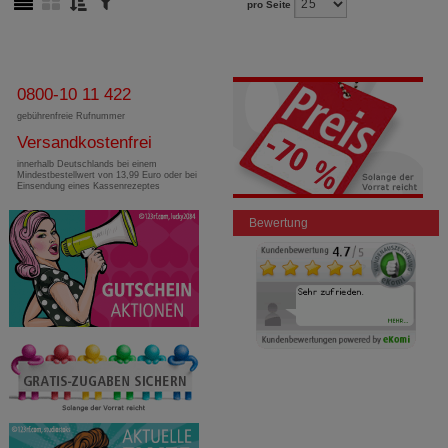
pro Seite
0800-10 11 422
gebührenfreie Rufnummer
Versandkostenfrei
innerhalb Deutschlands bei einem
Mindestbestellwert von 13,99 Euro oder bei
Einsendung eines Kassenrezeptes
Bewertung