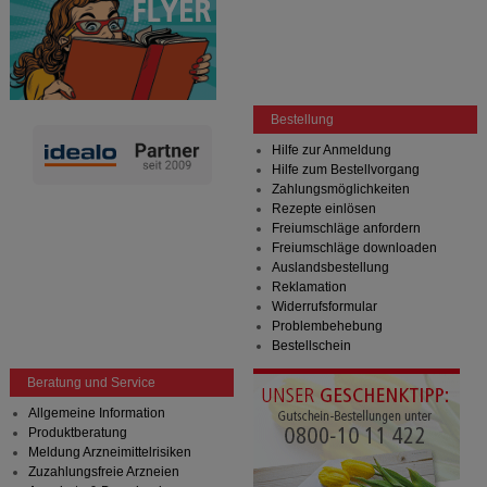
Bestellung
Hilfe zur Anmeldung
Hilfe zum Bestellvorgang
Zahlungsmöglichkeiten
Rezepte einlösen
Freiumschläge anfordern
Freiumschläge downloaden
Auslandsbestellung
Reklamation
Widerrufsformular
Problembehebung
Bestellschein
Beratung und Service
Allgemeine Information
Produktberatung
Meldung Arzneimittelrisiken
Zuzahlungsfreie Arzneien