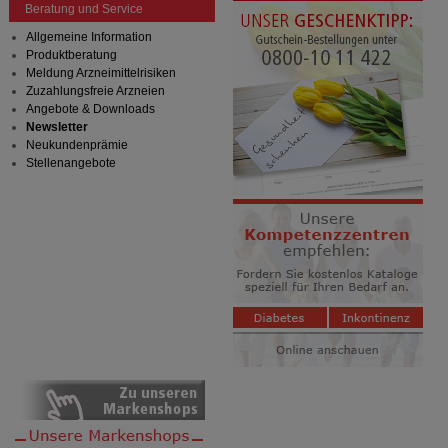
Beratung und Service
Allgemeine Information
Produktberatung
Meldung Arzneimittelrisiken
Zuzahlungsfreie Arzneien
Angebote & Downloads
Newsletter
Neukundenprämie
Stellenangebote