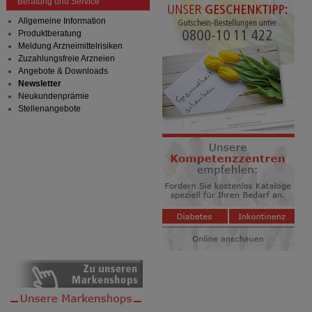
Beratung und Service
Allgemeine Information
Produktberatung
Meldung Arzneimittelrisiken
Zuzahlungsfreie Arzneien
Angebote & Downloads
Newsletter
Neukundenprämie
Stellenangebote