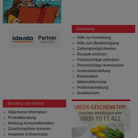
Bestellung
Hilfe zur Anmeldung
Hilfe zum Bestellvorgang
Zahlungsmöglichkeiten
Rezepte einlösen
Freiumschläge anfordern
Freiumschläge downloaden
Auslandsbestellung
Reklamation
Widerrufsformular
Problembehebung
Bestellschein
Beratung und Service
Allgemeine Information
Produktberatung
Meldung Arzneimittelrisiken
Zuzahlungsfreie Arzneien
Angebote & Downloads