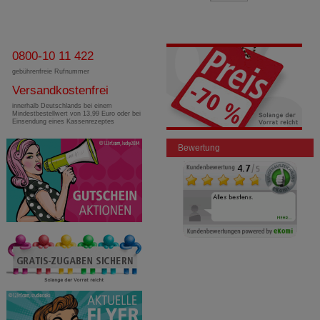
0800-10 11 422
gebührenfreie Rufnummer
Versandkostenfrei
innerhalb Deutschlands bei einem
Mindestbestellwert von 13,99 Euro oder bei
Einsendung eines Kassenrezeptes
Bewertung