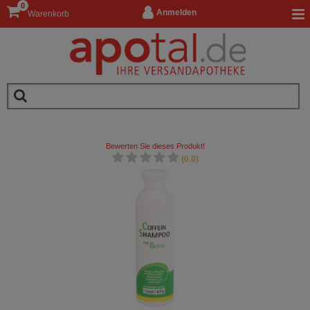
0
Anmelden
Warenkorb
Bewerten Sie dieses Produkt!
(0.0)