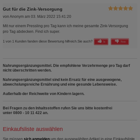
Gut für die Zink-Versorgung
von
Anonym
am
03. März 2022 15:41:20
Mit nur einem Pressling pro Tag kann ich meine gesamte Zink-Versorgung
pro Tag abdecken. Find ich super.
1 von 1 Kunden fanden diese Bewertung hilfreich.
Sie auch?
Ja
Nein
Nahrungsergänzungsmittel. Die empfohlene Verzehrmenge pro Tag darf
nicht überschritten werden.
Nahrungsergänzungsmittel sind kein Ersatz für eine ausgewogene,
abwechslungsreiche Ernährung und eine gesunde Lebensweise.
Außerhalb der Reichweite von Kindern lagern.
Bei Fragen zu den Inhaltsstoffen rufen Sie uns bitte kostenfrei
unter 0800 - 10 11 422 an.
Einkaufsliste auswählen
Sie müssen
sich anmelden
um den ausgewählten Artikel in eine Einkaufsliste