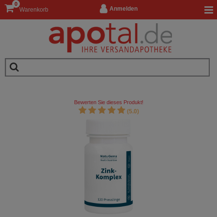
0
Anmelden
Warenkorb
Bewerten Sie dieses Produkt!
(5.0)