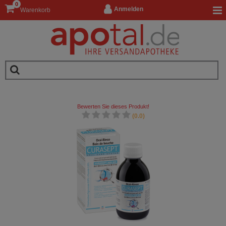
0
Anmelden
Warenkorb
Bewerten Sie dieses Produkt!
(0.0)