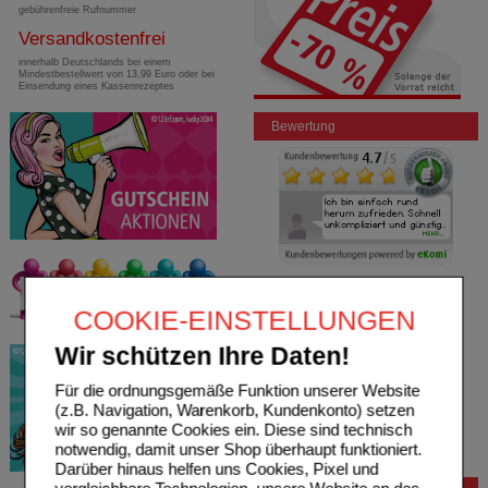
gebührenfreie Rufnummer
Versandkostenfrei
innerhalb Deutschlands bei einem
Mindestbestellwert von 13,99 Euro oder bei
Einsendung eines Kassenrezeptes
Bewertung
COOKIE-EINSTELLUNGEN
Wir schützen Ihre Daten!
Für die ordnungsgemäße Funktion unserer Website
(z.B. Navigation, Warenkorb, Kundenkonto) setzen
wir so genannte Cookies ein. Diese sind technisch
notwendig, damit unser Shop überhaupt funktioniert.
Darüber hinaus helfen uns Cookies, Pixel und