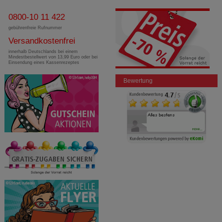
0800-10 11 422
gebührenfreie Rufnummer
Versandkostenfrei
innerhalb Deutschlands bei einem
Mindestbestellwert von 13,99 Euro oder bei
Einsendung eines Kassenrezeptes
Bewertung