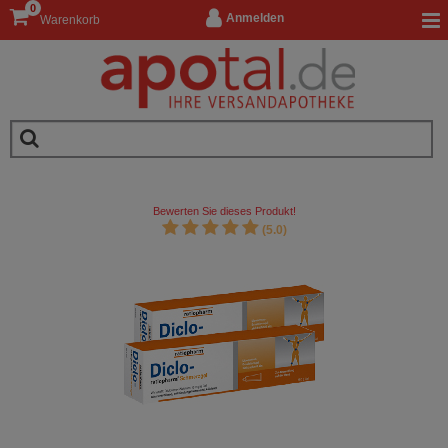
0
Anmelden
Warenkorb
Bewerten Sie dieses Produkt!
(5.0)