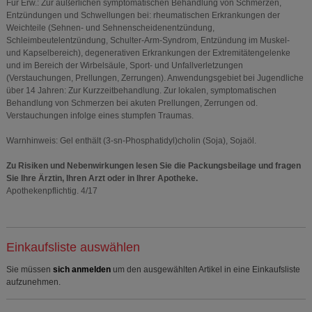
Für Erw.: Zur äußerlichen symptomatischen Behandlung von Schmerzen,
Entzündungen und Schwellungen bei: rheumatischen Erkrankungen der
Weichteile (Sehnen- und Sehnenscheidenentzündung,
Schleimbeutelentzündung, Schulter-Arm-Syndrom, Entzündung im Muskel-
und Kapselbereich), degenerativen Erkrankungen der Extremitätengelenke
und im Bereich der Wirbelsäule, Sport- und Unfallverletzungen
(Verstauchungen, Prellungen, Zerrungen). Anwendungsgebiet bei Jugendliche
über 14 Jahren: Zur Kurzzeitbehandlung. Zur lokalen, symptomatischen
Behandlung von Schmerzen bei akuten Prellungen, Zerrungen od.
Verstauchungen infolge eines stumpfen Traumas.
Warnhinweis: Gel enthält (3-sn-Phosphatidyl)cholin (Soja), Sojaöl.
Zu Risiken und Nebenwirkungen lesen Sie die Packungsbeilage und fragen
Sie Ihre Ärztin, Ihren Arzt oder in Ihrer Apotheke.
Apothekenpflichtig. 4/17
Einkaufsliste auswählen
Sie müssen
sich anmelden
um den ausgewählten Artikel in eine Einkaufsliste
aufzunehmen.