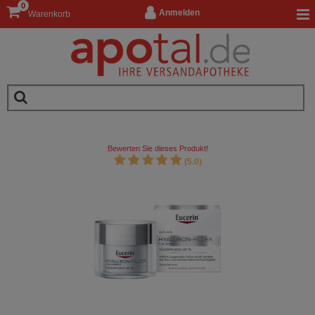
0
Anmelden
Warenkorb
Bewerten Sie dieses Produkt!
(5.0)