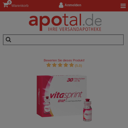
0
Anmelden
Warenkorb
Bewerten Sie dieses Produkt!
(5.0)