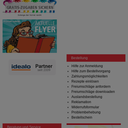
Bestellung
Hilfe zur Anmeldung
Hilfe zum Bestellvorgang
Zahlungsmöglichkeiten
Rezepte einlösen
Freiumschläge anfordern
Freiumschläge downloaden
Auslandsbestellung
Reklamation
Widerrufsformular
Problembehebung
Bestellschein
Beratung und Service