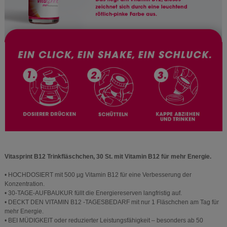
Vitasprint B12 Trinkfläschchen, 30 St. mit Vitamin B12 für mehr Energie.
• HOCHDOSIERT mit 500 µg Vitamin B12 für eine Verbesserung der
Konzentration.
• 30-TAGE-AUFBAUKUR füllt die Energiereserven langfristig auf.
• DECKT DEN VITAMIN B12 -TAGESBEDARF mit nur 1 Fläschchen am Tag für
mehr Energie.
• BEI MÜDIGKEIT oder reduzierter Leistungsfähigkeit – besonders ab 50