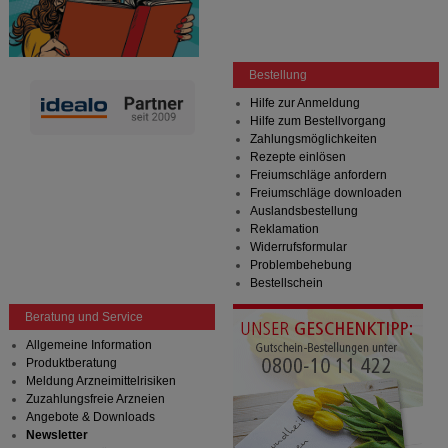
Bestellung
Hilfe zur Anmeldung
Hilfe zum Bestellvorgang
Zahlungsmöglichkeiten
Rezepte einlösen
Freiumschläge anfordern
Freiumschläge downloaden
Auslandsbestellung
Reklamation
Widerrufsformular
Problembehebung
Bestellschein
Beratung und Service
Allgemeine Information
Produktberatung
Meldung Arzneimittelrisiken
Zuzahlungsfreie Arzneien
Angebote & Downloads
Newsletter