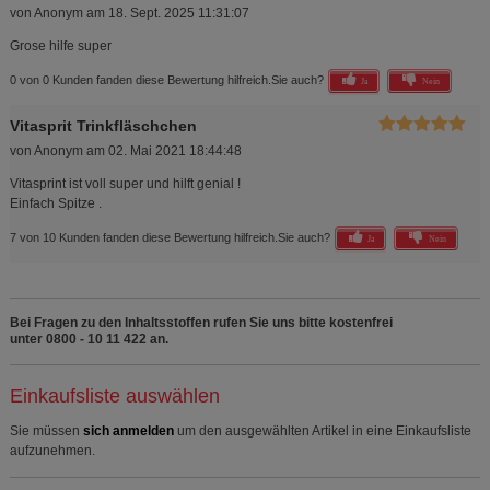
von
Anonym
am
18. Sept. 2025 11:31:07
Grose hilfe super
0 von 0 Kunden fanden diese Bewertung hilfreich.
Sie auch?
Ja
Nein
Vitasprit Trinkfläschchen
von
Anonym
am
02. Mai 2021 18:44:48
Vitasprint ist voll super und hilft genial !
Einfach Spitze .
7 von 10 Kunden fanden diese Bewertung hilfreich.
Sie auch?
Ja
Nein
Bei Fragen zu den Inhaltsstoffen rufen Sie uns bitte kostenfrei
unter 0800 - 10 11 422 an.
Einkaufsliste auswählen
Sie müssen
sich anmelden
um den ausgewählten Artikel in eine Einkaufsliste
aufzunehmen.