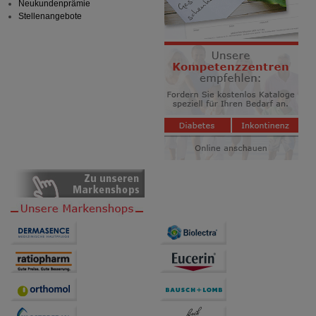
Neukundenprämie
Stellenangebote