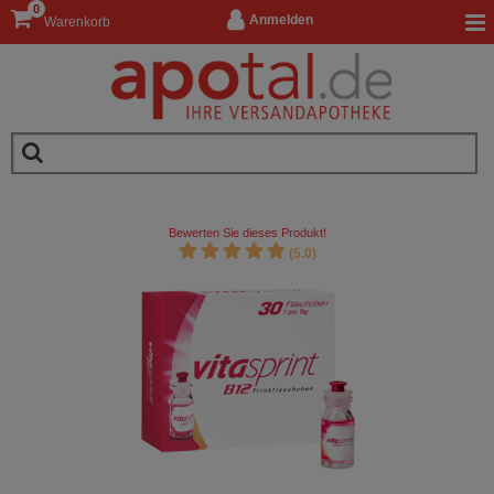
0
Anmelden
Warenkorb
Bewerten Sie dieses Produkt!
(5.0)