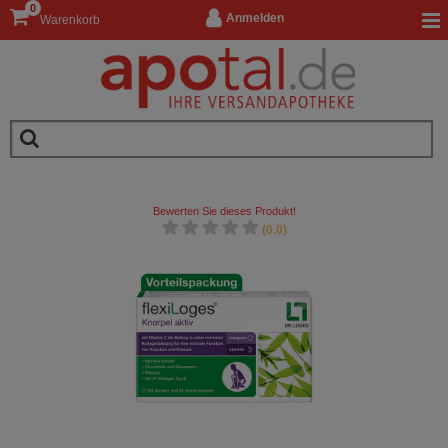
0
Anmelden
Warenkorb
Bewerten Sie dieses Produkt!
(0.0)