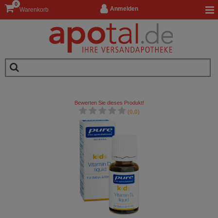
0
Anmelden
Warenkorb
Bewerten Sie dieses Produkt!
(0.0)