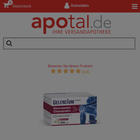
0
Anmelden
Warenkorb
Bewerten Sie dieses Produkt!
(4.8)