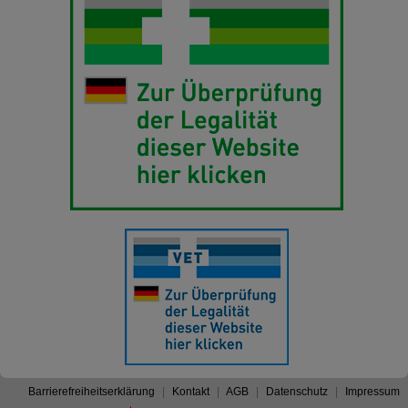
Barrierefreiheitserklärung
Kontakt
AGB
Datenschutz
Impressum