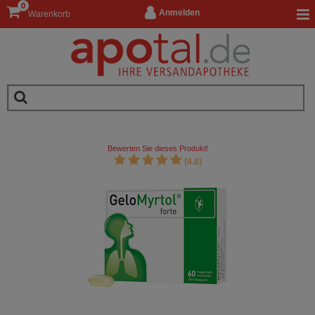
0
Anmelden
Warenkorb
Bewerten Sie dieses Produkt!
(4.8)