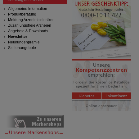
Beratung und Service
Allgemeine Information
Produktberatung
Meldung Arzneimittelrisiken
Zuzahlungsfreie Arzneien
Angebote & Downloads
Newsletter
Neukundenprämie
Stellenangebote