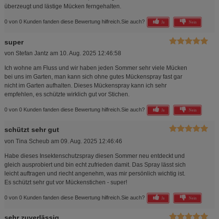
überzeugt und lästige Mücken ferngehalten.
0 von 0 Kunden fanden diese Bewertung hilfreich.
Sie auch?
Ja
Nein
super
von
Stefan Jantz
am
10. Aug. 2025 12:46:58
Ich wohne am Fluss und wir haben jeden Sommer sehr viele Mücken
bei uns im Garten, man kann sich ohne gutes Mückenspray fast gar
nicht im Garten aufhalten. Dieses Mückenspray kann ich sehr
empfehlen, es schützte wirklich gut vor Stichen.
0 von 0 Kunden fanden diese Bewertung hilfreich.
Sie auch?
Ja
Nein
schützt sehr gut
von
Tina Scheub
am
09. Aug. 2025 12:46:46
Habe dieses Insektenschutzspray diesen Sommer neu entdeckt und
gleich ausprobiert und bin echt zufrieden damit. Das Spray lässt sich
leicht auftragen und riecht angenehm, was mir persönlich wichtig ist.
Es schützt sehr gut vor Mückenstichen - super!
0 von 0 Kunden fanden diese Bewertung hilfreich.
Sie auch?
Ja
Nein
sehr zuverlässig