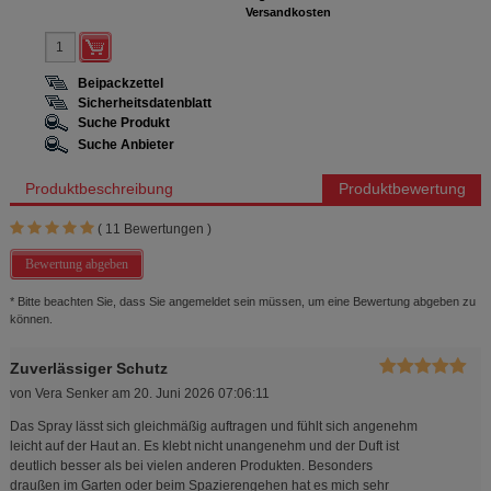
Versandkosten
Beipackzettel
Sicherheitsdatenblatt
Suche Produkt
Suche Anbieter
Produktbeschreibung
Produktbewertung
(
11
Bewertungen )
Bewertung abgeben
* Bitte beachten Sie, dass Sie angemeldet sein müssen, um eine Bewertung abgeben zu
können.
Zuverlässiger Schutz
von
Vera Senker
am
20. Juni 2026 07:06:11
Das Spray lässt sich gleichmäßig auftragen und fühlt sich angenehm
leicht auf der Haut an. Es klebt nicht unangenehm und der Duft ist
deutlich besser als bei vielen anderen Produkten. Besonders
draußen im Garten oder beim Spazierengehen hat es mich sehr