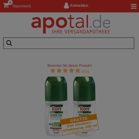
0
Anmelden
Warenkorb
Bewerten Sie dieses Produkt!
(5.0)