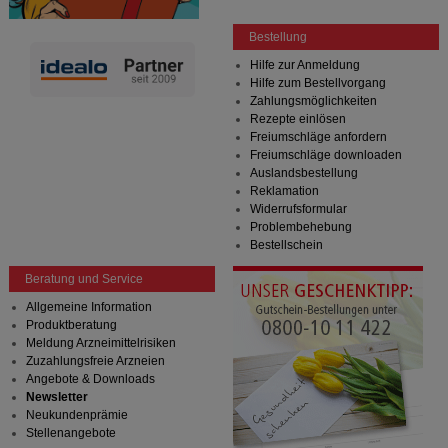
Bestellung
Hilfe zur Anmeldung
Hilfe zum Bestellvorgang
Zahlungsmöglichkeiten
Rezepte einlösen
Freiumschläge anfordern
Freiumschläge downloaden
Auslandsbestellung
Reklamation
Widerrufsformular
Problembehebung
Bestellschein
Beratung und Service
Allgemeine Information
Produktberatung
Meldung Arzneimittelrisiken
Zuzahlungsfreie Arzneien
Angebote & Downloads
Newsletter
Neukundenprämie
Stellenangebote