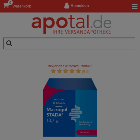
0
Anmelden
Warenkorb
Bewerten Sie dieses Produkt!
(5.0)