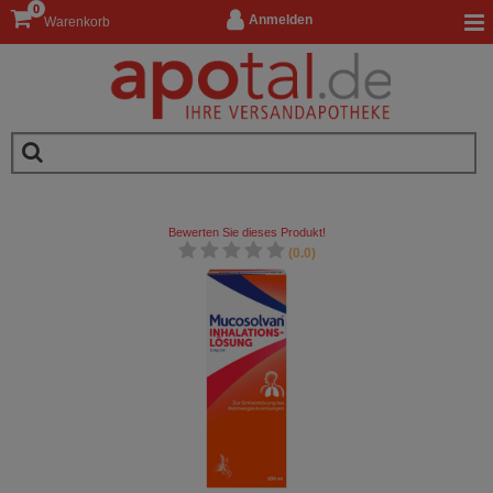
0
Anmelden
Warenkorb
Bewerten Sie dieses Produkt!
(0.0)