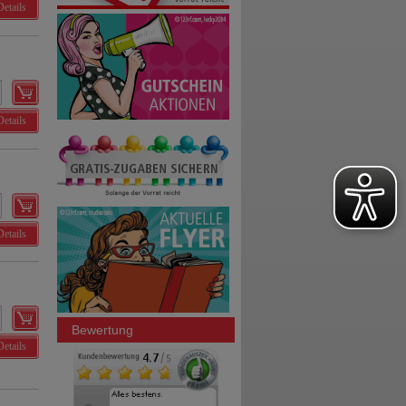
Details
Details
Details
Bewertung
Details