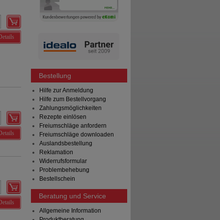
Details
Bestellung
Hilfe zur Anmeldung
Hilfe zum Bestellvorgang
Zahlungsmöglichkeiten
Rezepte einlösen
Freiumschläge anfordern
Details
Freiumschläge downloaden
Auslandsbestellung
Reklamation
Widerrufsformular
Problembehebung
Bestellschein
Beratung und Service
Details
Allgemeine Information
Produktberatung