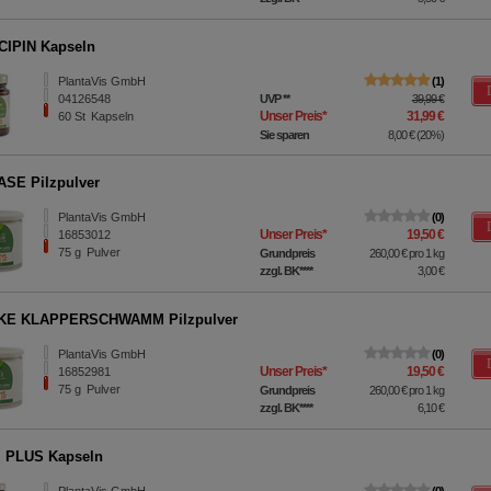
CIPIN Kapseln
PlantaVis GmbH
1
04126548
UVP
**
39,99 €
Unser Preis
*
31,99 €
60
St
Kapseln
Sie sparen
8,00 €
(
20%
)
SE Pilzpulver
PlantaVis GmbH
0
Unser Preis
*
19,50 €
16853012
75
g
Pulver
Grundpreis
260,00 €
pro 1 kg
zzgl. BK
****
3,00 €
KE KLAPPERSCHWAMM Pilzpulver
PlantaVis GmbH
0
Unser Preis
*
19,50 €
16852981
75
g
Pulver
Grundpreis
260,00 €
pro 1 kg
zzgl. BK
****
6,10 €
I PLUS Kapseln
PlantaVis GmbH
0