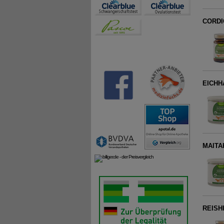
CORDI
EICHHA
MAITA
REISH