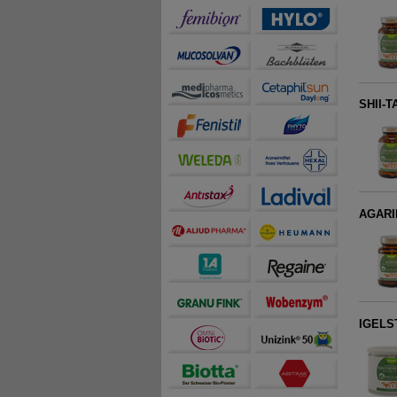
SHII-T
AGARI
IGELS