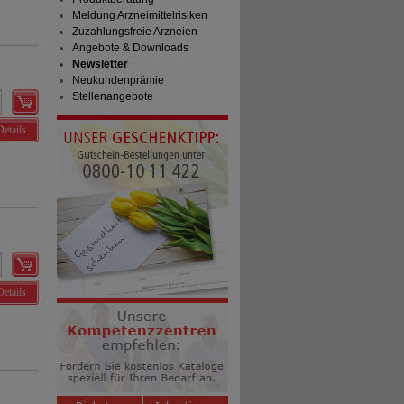
Meldung Arzneimittelrisiken
Zuzahlungsfreie Arzneien
Angebote & Downloads
Newsletter
Neukundenprämie
Stellenangebote
Details
Details