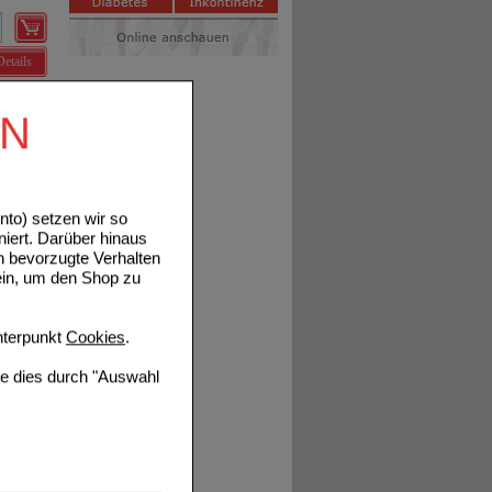
Details
EN
Details
to) setzen wir so
niert. Darüber hinaus
n bevorzugte Verhalten
ein, um den Shop zu
terpunkt
Cookies
.
Details
ie dies durch "Auswahl
Details