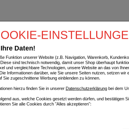
OOKIE-EINSTELLUNG
Ihre Daten!
e Funktion unserer Website (z.B. Navigation, Warenkorb, Kundenkon
Diese sind technisch notwendig, damit unser Shop überhaupt funktio
ixel und vergleichbare Technologien, unsere Website an das von Ihne
ie Informationen darüber, wie Sie unsere Seiten nutzen, setzen wir 
auf Sie zugeschnittene Werbung einblenden zu können.
ionen hierzu finden Sie in unserer
Datenschutzerklärung
bei dem Un
folgend aus, welche Cookies gesetzt werden dürfen, und bestätigen S
tieren Sie alle Cookies durch "Alles akzeptieren":