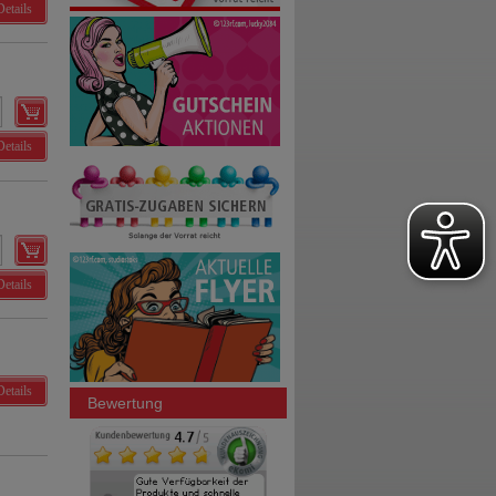
Details
Details
Details
Details
Bewertung