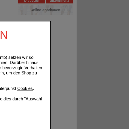
EN
to) setzen wir so
niert. Darüber hinaus
n bevorzugte Verhalten
ein, um den Shop zu
terpunkt
Cookies
.
ie dies durch "Auswahl