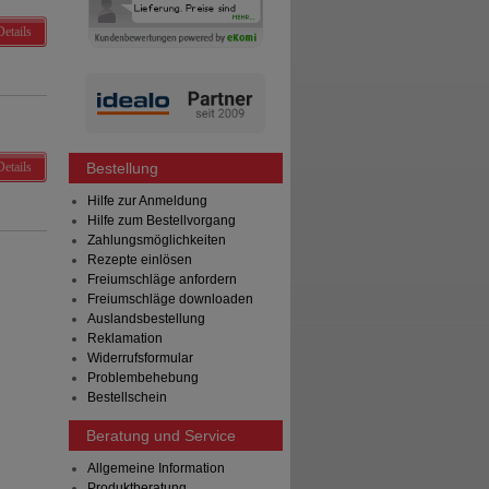
Details
Details
Bestellung
Hilfe zur Anmeldung
Hilfe zum Bestellvorgang
Zahlungsmöglichkeiten
Rezepte einlösen
Freiumschläge anfordern
Freiumschläge downloaden
Auslandsbestellung
Reklamation
Widerrufsformular
Problembehebung
Bestellschein
Beratung und Service
Allgemeine Information
Produktberatung