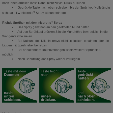
nach innen drücken lässt. Dabei nicht zu viel Druck ausüben
• Gedrückte Taste nach oben schieben, bis der Sprühkopf vollständig
®
sichtbar ist → nicorette
Spray ist nun entriegelt
®
Richtig Sprühen mit dem nicorette
Spray
• Das Spray ganz nah an den geöffneten Mund halten
• Auf den Sprühkopf drücken & in die Mundhöhle bzw. seitlich in die
Wangentasche zielen
• Bei Nutzung des Nikotinsprays: nicht schlucken, einatmen oder die
Lippen mit Sprühnebel benetzen
• Bei anhaltendem Rauchverlangen ist ein weiterer Sprühstoß
möglich
• Nach Benutzung das Spray wieder verriegeln