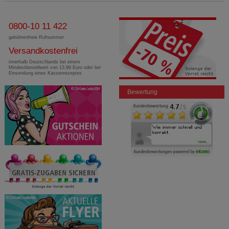
0800-10 11 422
gebührenfreie Rufnummer
Versandkostenfrei
innerhalb Deutschlands bei einem
Mindestbestellwert von 13,99 Euro oder bei
Einsendung eines Kassenrezeptes
Bewertung