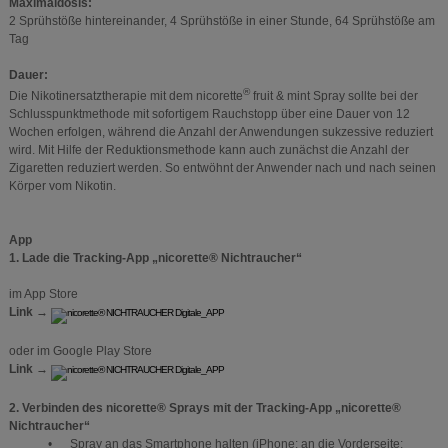
Maximaldosis:
2 Sprühstöße hintereinander, 4 Sprühstöße in einer Stunde, 64 Sprühstöße am
Tag
Dauer:
®
Die Nikotinersatztherapie mit dem nicorette
fruit & mint Spray sollte bei der
Schlusspunktmethode mit sofortigem Rauchstopp über eine Dauer von 12
Wochen erfolgen, während die Anzahl der Anwendungen sukzessive reduziert
wird. Mit Hilfe der Reduktionsmethode kann auch zunächst die Anzahl der
Zigaretten reduziert werden. So entwöhnt der Anwender nach und nach seinen
Körper vom Nikotin.
App
1. Lade die Tracking-App „nicorette® Nichtraucher“
im App Store
Link →
oder im Google Play Store
Link →
2. Verbinden des nicorette® Sprays mit der Tracking-App „nicorette®
Nichtraucher“
• Spray an das Smartphone halten (iPhone: an die Vorderseite;