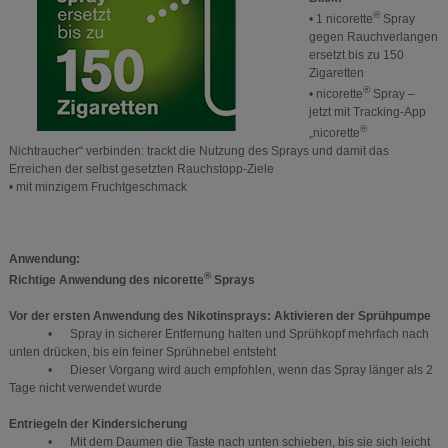
®
• 1 nicorette
Spray
gegen Rauchverlangen
ersetzt bis zu 150
Zigaretten
®
• nicorette
Spray –
jetzt mit Tracking-App
®
„nicorette
Nichtraucher“ verbinden: trackt die Nutzung des Sprays und damit das
Erreichen der selbst gesetzten Rauchstopp-Ziele
• mit minzigem Fruchtgeschmack
Anwendung:
®
Richtige Anwendung des nicorette
Sprays
Vor der ersten Anwendung des Nikotinsprays: Aktivieren der Sprühpumpe
• Spray in sicherer Entfernung halten und Sprühkopf mehrfach nach
unten drücken, bis ein feiner Sprühnebel entsteht
• Dieser Vorgang wird auch empfohlen, wenn das Spray länger als 2
Tage nicht verwendet wurde
Entriegeln der Kindersicherung
• Mit dem Daumen die Taste nach unten schieben, bis sie sich leicht