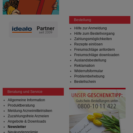
Bestellung
Hilfe zur Anmeldung
Hilfe zum Bestellvorgang
Zahlungsmöglichkeiten
Rezepte einlösen
Freiumschläge anfordern
Freiumschläge downloaden
Auslandsbestellung
Reklamation
Widerrufsformular
Problembehebung
Bestellschein
Beratung und Service
Allgemeine Information
Produktberatung
Meldung Arzneimittelrisiken
Zuzahlungsfreie Arzneien
Angebote & Downloads
Newsletter
Neukundenprämie