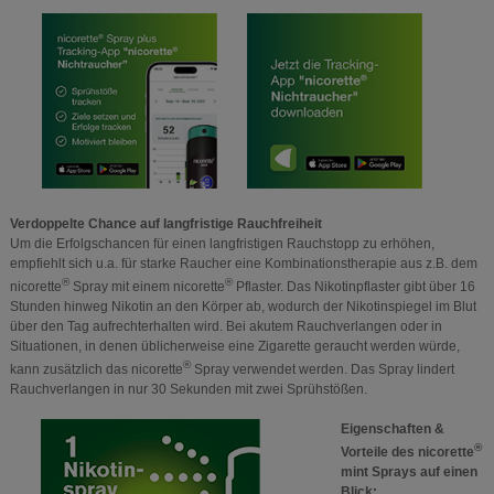
Verdoppelte Chance auf langfristige Rauchfreiheit
Um die Erfolgschancen für einen langfristigen Rauchstopp zu erhöhen,
empfiehlt sich u.a. für starke Raucher eine Kombinationstherapie aus z.B. dem
®
®
nicorette
Spray mit einem nicorette
Pflaster. Das Nikotinpflaster gibt über 16
Stunden hinweg Nikotin an den Körper ab, wodurch der Nikotinspiegel im Blut
über den Tag aufrechterhalten wird. Bei akutem Rauchverlangen oder in
Situationen, in denen üblicherweise eine Zigarette geraucht werden würde,
®
kann zusätzlich das nicorette
Spray verwendet werden. Das Spray lindert
Rauchverlangen in nur 30 Sekunden mit zwei Sprühstößen.
Eigenschaften &
®
Vorteile des nicorette
mint Sprays auf einen
Blick: