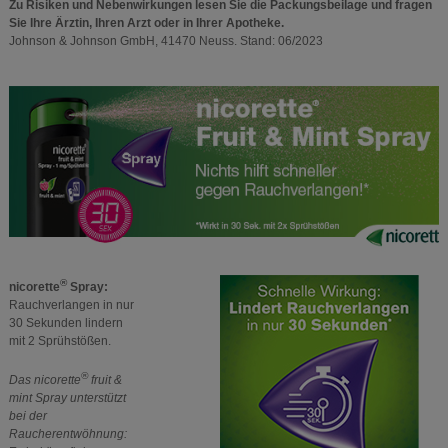
Zu Risiken und Nebenwirkungen lesen Sie die Packungsbeilage und fragen
Sie Ihre Ärztin, Ihren Arzt oder in Ihrer Apotheke.
Johnson & Johnson GmbH, 41470 Neuss. Stand: 06/2023
®
nicorette
Spray:
Rauchverlangen in nur
30 Sekunden lindern
mit 2 Sprühstößen.
®
Das nicorette
fruit &
mint Spray unterstützt
bei der
Raucherentwöhnung: