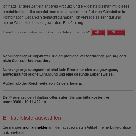
Ich hatte längere Zeit ein anderes Produkt für die Prostata bis man mir dieses
empfohlen hat. Hier scheint man sich zu weiteren hilfreichen Wirkstoffen in
Kombination Gedanken gemacht zu haben. Ich vertrage es sehr gut und
meine Werte sind besser geworden. Empfehlung
1 von 1 Kunden fanden diese Bewertung hilfreich.
Sie auch?
Ja
Nein
Nahrungsergänzungsmittel. Die empfohlene Verzehrmenge pro Tag darf
nicht überschritten werden.
Nahrungsergänzungsmittel sind kein Ersatz für eine ausgewogene,
abwechslungsreiche Ernährung und eine gesunde Lebensweise.
Außerhalb der Reichweite von Kindern lagern.
Bei Fragen zu den Inhaltsstoffen rufen Sie uns bitte kostenfrei
unter 0800 - 10 11 422 an.
Einkaufsliste auswählen
Sie müssen
sich anmelden
um den ausgewählten Artikel in eine Einkaufsliste
aufzunehmen.