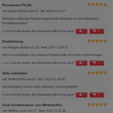
Prostavent PLUS
von
Klaus Hildheim
am
02. Okt. 2024 11:31:47
Schnelle Lieferung! Hat gute ergänzende Wirkstoffe zu den bekannten
Prostataprodukten.
0 von 0 Kunden fanden diese Bewertung hilfreich.
Sie auch?
Ja
Nein
Empfehlung
von
Rüdiger Barthel
am
26. Sept. 2024 13:24:57
Kann ich empfehlen. Ein anderes Produkt hatte ich vorher nicht vertragen.
1 von 1 Kunden fanden diese Bewertung hilfreich.
Sie auch?
Ja
Nein
Sehr zufrieden
von
Walher Röhn
am
24. Sept. 2024 21:49:04
Gut verträglich und bin sehr zufrieden. Schnell geliefert
0 von 0 Kunden fanden diese Bewertung hilfreich.
Sie auch?
Ja
Nein
Gute Kombination von Wirkstoffen
von
Walther Lauer
am
17. Sept. 2024 12:11:46