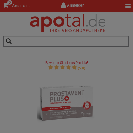
0
Anmelden
Warenkorb
Bewerten Sie dieses Produkt!
(5.0)