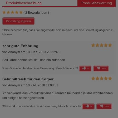
Produktbeschreibung
Produktbewertung
(
2
Bewertungen )
Bewertung abgeben
* Bitte beachten Sie, dass Sie angemeldet sein müssen, um eine Bewertung abgeben zu
können.
sehr gute Erfahrung
von
Anonym
am
10. Dez. 2023 20:32:46
Seit Jahre nehme ich sie , und bin zufrieden
5 von 5 Kunden fanden diese Bewertung hilfreich.
Sie auch?
Ja
Nein
Sehr hilfreich für den Körper
von
Anonym
am
10. Okt. 2018 11:03:51
Ich verwende das Produkt mit einer Freundin bei beiden ist das wohlbefinden
um einiges besser geworden.
30 von 34 Kunden fanden diese Bewertung hilfreich.
Sie auch?
Ja
Nein