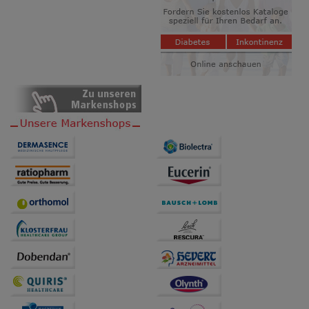
auf unserer Website aber auch die Werbung auf
Drittseiten möglichst relevant für Sie zu gestalten.
Bitte beachten Sie, dass Daten hierfür teilweise an
Dritte wie z.B. Google oder soziale Medien
übertragen werden.