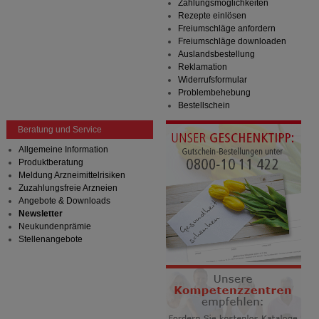
Zahlungsmöglichkeiten
Rezepte einlösen
Freiumschläge anfordern
Freiumschläge downloaden
Auslandsbestellung
Reklamation
Widerrufsformular
Problembehebung
Bestellschein
Beratung und Service
Allgemeine Information
Produktberatung
Meldung Arzneimittelrisiken
Zuzahlungsfreie Arzneien
Angebote & Downloads
Newsletter
Neukundenprämie
Stellenangebote