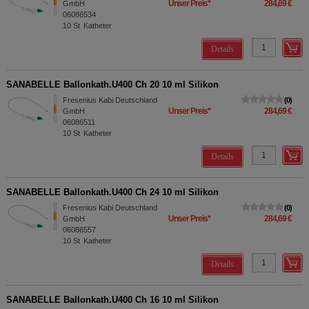
Unser Preis
*
284,69 €
GmbH
06086534
10
St
Katheter
Details
SANABELLE Ballonkath.U400 Ch 20 10 ml Silikon
Fresenius Kabi Deutschland
0
Unser Preis
*
284,69 €
GmbH
06086511
10
St
Katheter
Details
SANABELLE Ballonkath.U400 Ch 24 10 ml Silikon
Fresenius Kabi Deutschland
0
Unser Preis
*
284,69 €
GmbH
06086557
10
St
Katheter
Details
SANABELLE Ballonkath.U400 Ch 16 10 ml Silikon