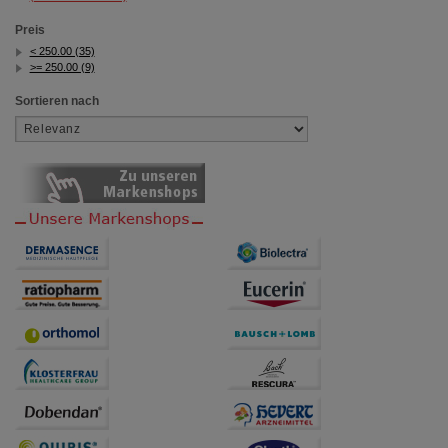
Preis
< 250.00 (35)
>= 250.00 (9)
Sortieren nach