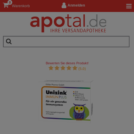
0
Anmelden
Warenkorb
Bewerten Sie dieses Produkt!
(5.0)