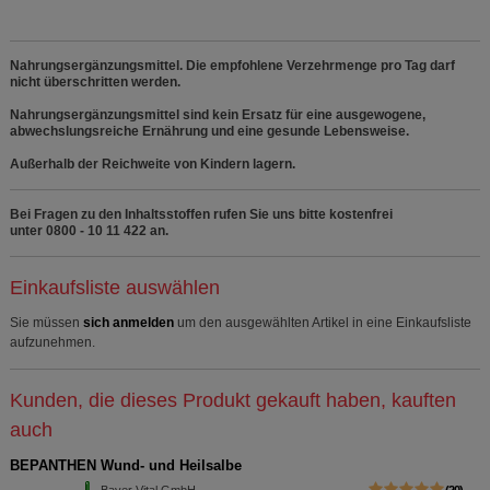
Nahrungsergänzungsmittel. Die empfohlene Verzehrmenge pro Tag darf
nicht überschritten werden.
Nahrungsergänzungsmittel sind kein Ersatz für eine ausgewogene,
abwechslungsreiche Ernährung und eine gesunde Lebensweise.
Außerhalb der Reichweite von Kindern lagern.
Bei Fragen zu den Inhaltsstoffen rufen Sie uns bitte kostenfrei
unter 0800 - 10 11 422 an.
Einkaufsliste auswählen
Sie müssen
sich anmelden
um den ausgewählten Artikel in eine Einkaufsliste
aufzunehmen.
Kunden, die dieses Produkt gekauft haben, kauften
auch
BEPANTHEN Wund- und Heilsalbe
Bayer Vital GmbH
20