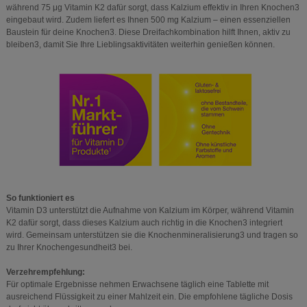
während 75 μg Vitamin K2 dafür sorgt, dass Kalzium effektiv in Ihren Knochen3
eingebaut wird. Zudem liefert es Ihnen 500 mg Kalzium – einen essenziellen
Baustein für deine Knochen3. Diese Dreifachkombination hilft Ihnen, aktiv zu
bleiben3, damit Sie Ihre Lieblingsaktivitäten weiterhin genießen können.
So funktioniert es
Vitamin D3 unterstützt die Aufnahme von Kalzium im Körper, während Vitamin
K2 dafür sorgt, dass dieses Kalzium auch richtig in die Knochen3 integriert
wird. Gemeinsam unterstützen sie die Knochenmineralisierung3 und tragen so
zu Ihrer Knochengesundheit3 bei.
Verzehrempfehlung:
Für optimale Ergebnisse nehmen Erwachsene täglich eine Tablette mit
ausreichend Flüssigkeit zu einer Mahlzeit ein. Die empfohlene tägliche Dosis