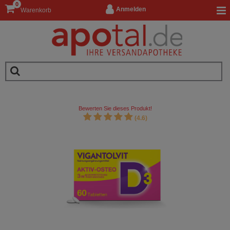
0
Anmelden
Warenkorb
Bewerten Sie dieses Produkt!
(4.6)