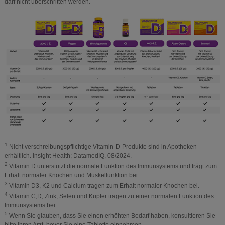
darf nicht überschritten werden.
1
Nicht verschreibungspflichtige Vitamin-D-Produkte sind in Apotheken
erhältlich. Insight Health; DatamedIQ, 08/2024.
2
Vitamin D unterstützt die normale Funktion des Immunsystems und trägt zum
Erhalt normaler Knochen und Muskelfunktion bei.
3
Vitamin D3, K2 und Calcium tragen zum Erhalt normaler Knochen bei.
4
Vitamin C,D, Zink, Selen und Kupfer tragen zu einer normalen Funktion des
Immunsystems bei.
5
Wenn Sie glauben, dass Sie einen erhöhten Bedarf haben, konsultieren Sie
bitte Ihren Arzt, bevor Sie eine Tablette einnehmen.