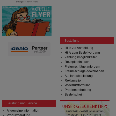
Bestellung
Hilfe zur Anmeldung
Hilfe zum Bestellvorgang
Zahlungsmöglichkeiten
Rezepte einlösen
Freiumschläge anfordern
Freiumschläge downloaden
Auslandsbestellung
Reklamation
Widerrufsformular
Problembehebung
Bestellschein
Beratung und Service
Allgemeine Information
Produktberatung