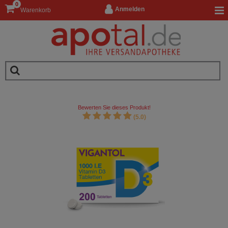
0
Anmelden
Warenkorb
Bewerten Sie dieses Produkt!
(5.0)