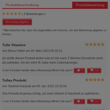
Produktbeschreibung
Produktbewertung
(
3
Bewertungen )
Bewertung abgeben
* Bitte beachten Sie, dass Sie angemeldet sein müssen, um eine Bewertung abgeben zu
können.
Tolle Vitamine
von
Elena Völker
am
28. März 2023 00:20:21
Ich durfte dieses Produkt testen und ich bin nach 3 Wochen Einnahme mehr
als zufrieden. Ich bin mehr fit, habe mehr Lebensenergie.
3 von 5 Kunden fanden diese Bewertung hilfreich.
Sie auch?
Ja
Nein
Tolles Produkt
von
Yasemin Karacali
am
05. Apr. 2022 15:15:54
Das Produkt ist genau richtig, um mein Vitamin D Haushalt zu optimieren.
1 von 2 Kunden fanden diese Bewertung hilfreich.
Sie auch?
Ja
Nein