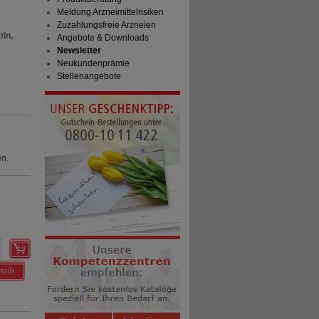
Meldung Arzneimittelrisiken
Zuzahlungsfreie Arzneien
tin,
Angebote & Downloads
Newsletter
Neukundenprämie
Stellenangebote
en.
tails