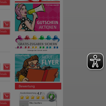
Details
Details
Details
Bewertung
Details