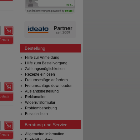
Details
Bestellung
Hilfe zur Anmeldung
Hilfe zum Bestellvorgang
Zahlungsmöglichkeiten
Rezepte einlösen
Freiumschläge anfordern
Freiumschläge downloaden
Auslandsbestellung
Details
Reklamation
Widerrufsformular
Problembehebung
Bestellschein
Beratung und Service
Allgemeine Information
Details
Produktberatung