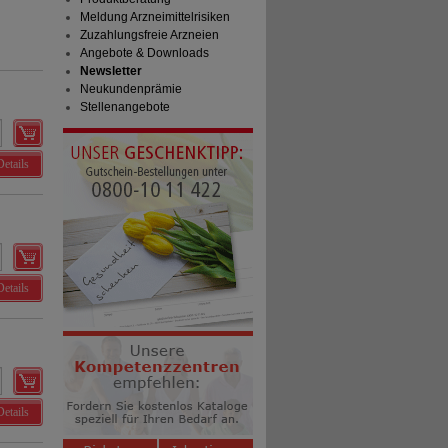
Meldung Arzneimittelrisiken
Zuzahlungsfreie Arzneien
Angebote & Downloads
Newsletter
Neukundenprämie
Stellenangebote
Details
Details
Details