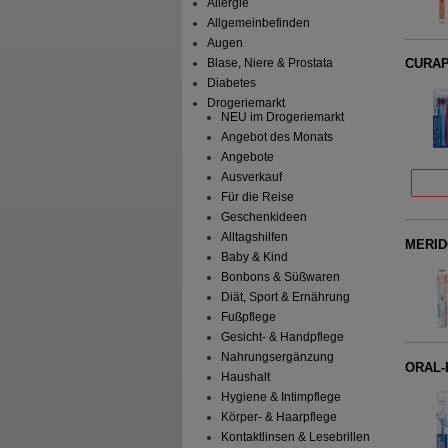
Allergie
Allgemeinbefinden
Augen
Blase, Niere & Prostata
CURAPR
Diabetes
Drogeriemarkt
NEU im Drogeriemarkt
Angebot des Monats
Angebote
Ausverkauf
Für die Reise
Geschenkideen
Alltagshilfen
MERIDO
Baby & Kind
Bonbons & Süßwaren
Diät, Sport & Ernährung
Fußpflege
Gesicht- & Handpflege
Nahrungsergänzung
ORAL-B
Haushalt
Hygiene & Intimpflege
Körper- & Haarpflege
Kontaktlinsen & Lesebrillen