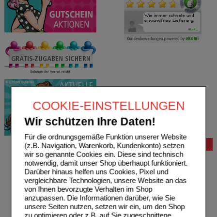
COOKIE-EINSTELLUNGEN
Wir schützen Ihre Daten!
Für die ordnungsgemäße Funktion unserer Website
Bestellung
(z.B. Navigation, Warenkorb, Kundenkonto) setzen
wir so genannte Cookies ein. Diese sind technisch
Hilfe zur Anmeldung
notwendig, damit unser Shop überhaupt funktioniert.
Hilfe zum Bestellvorgang
Darüber hinaus helfen uns Cookies, Pixel und
Zahlungsmöglichkeiten
vergleichbare Technologien, unsere Website an das
Rezepte einlösen
von Ihnen bevorzugte Verhalten im Shop
Freiumschläge anfordern
anzupassen. Die Informationen darüber, wie Sie
Freiumschläge downloaden
unsere Seiten nutzen, setzen wir ein, um den Shop
Auslandsbestellung
zu optimieren oder z.B. auf Sie zugeschnittene