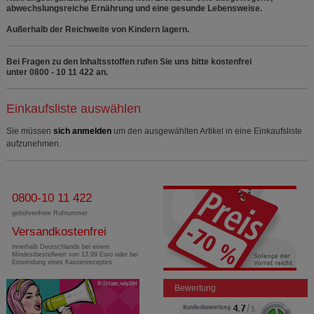
abwechslungsreiche Ernährung und eine gesunde Lebensweise.
Außerhalb der Reichweite von Kindern lagern.
Bei Fragen zu den Inhaltsstoffen rufen Sie uns bitte kostenfrei
unter 0800 - 10 11 422 an.
Einkaufsliste auswählen
Sie müssen
sich anmelden
um den ausgewählten Artikel in eine Einkaufsliste
aufzunehmen.
0800-10 11 422
gebührenfreie Rufnummer
Versandkostenfrei
innerhalb Deutschlands bei einem
Mindestbestellwert von 13,99 Euro oder bei
Einsendung eines Kassenrezeptes
Bewertung