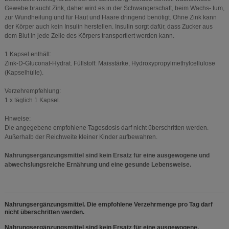
Gewebe braucht Zink, daher wird es in der Schwangerschaft, beim Wachs- tum,
zur Wundheilung und für Haut und Haare dringend benötigt. Ohne Zink kann
der Körper auch kein Insulin herstellen. Insulin sorgt dafür, dass Zucker aus
dem Blut in jede Zelle des Körpers transportiert werden kann.
1 Kapsel enthält:
Zink-D-Gluconat-Hydrat. Füllstoff: Maisstärke, Hydroxypropylmethylcellulose
(Kapselhülle).
Verzehrempfehlung:
1 x täglich 1 Kapsel.
Hnweise:
Die angegebene empfohlene Tagesdosis darf nicht überschritten werden.
Außerhalb der Reichweite kleiner Kinder aufbewahren.
Nahrungsergänzungsmittel sind kein Ersatz für eine ausgewogene und
abwechslungsreiche Ernährung und eine gesunde Lebensweise.
Nahrungsergänzungsmittel. Die empfohlene Verzehrmenge pro Tag darf
nicht überschritten werden.
Nahrungsergänzungsmittel sind kein Ersatz für eine ausgewogene,