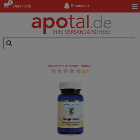
0
Anmelden
Warenkorb
Bewerten Sie dieses Produkt!
(0.0)